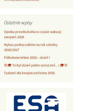
Ostatnie wpisy
Opieka przedszkolna w czasie wakacji
sierpień 2026
Wykaz podręczników na rok szkolny
2026/2027
Półkolonie letnie 2026 – dzień I
🌸🎓 To był dzień pełen wzruszeń…! 🎓🌸
Tydzień dla bezpieczeństwa 2026