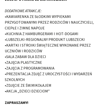
DODATKOWE ATRAKCJE:
•KAWIARENKA ZE SŁODKIMI WYPIEKAMI
PRZYGOTOWANYMI PRZEZ RODZICÓW I NAUCZYCIELI,
CIEPŁE I ZIMNE NAPOJE
•KUCHNIA Z HAMBURGERAMI I HOT-DOGAMI
•LUBSZELKI-REGIONALNY PRODUKT LUBSZECKI
•KARTKI I STROIKI ŚWIĄTECZNE WYKONANE PRZEZ
UCZNIÓW I RODZICÓW
•SALA ZABAW DLA DZIECI
•ZAJĘCIA PLASTYCZNE
•ZAJĘCIA Z PROGRAMOWANIA
•PREZENTACJA ZDJĘĆ Z UROCZYSTOŚCI I WYDARZEŃ
SZKOLNYCH
•ZDJĘCIE ZE ŚW.MIKOŁAJEM
•AKCJA „DZIECI DZIECIOM”
ZAPRASZAMY!