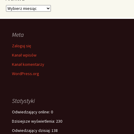
Archiwa
Meta
Zaloguj się
Kanał wpisów
Kanał komentarzy
WordPress.org
Statystyki
Odwiedzający online:
0
Dzisiejsze wyświetlenia:
230
Odwiedzający dzisiaj:
138