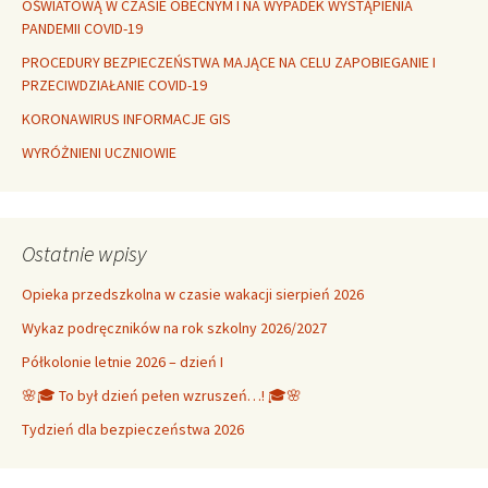
OŚWIATOWĄ W CZASIE OBECNYM I NA WYPADEK WYSTĄPIENIA
PANDEMII COVID-19
PROCEDURY BEZPIECZEŃSTWA MAJĄCE NA CELU ZAPOBIEGANIE I
PRZECIWDZIAŁANIE COVID-19
KORONAWIRUS INFORMACJE GIS
WYRÓŻNIENI UCZNIOWIE
Ostatnie wpisy
Opieka przedszkolna w czasie wakacji sierpień 2026
Wykaz podręczników na rok szkolny 2026/2027
Półkolonie letnie 2026 – dzień I
🌸🎓 To był dzień pełen wzruszeń…! 🎓🌸
Tydzień dla bezpieczeństwa 2026