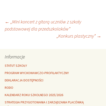
Nawigacja
←
„Mini koncert z gitarą uczniów z szkoły
podstawowej dla przedszkolaków”
„Konkurs plastyczny”
→
wpisu
Informacje
STATUT SZKOŁY
PROGRAM WYCHOWAWCZO-PROFILAKTYCZNY
DEKLARACJA DOSTĘPNOŚCI
RODO
KALENDARZ ROKU SZKOLNEGO 2025/2026
STRATEGIA PRZYGOTOWANIA I ZARZĄDZANIA PLACÓWKĄ