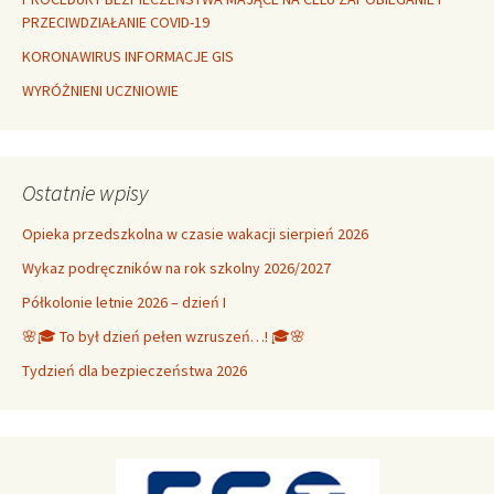
PRZECIWDZIAŁANIE COVID-19
KORONAWIRUS INFORMACJE GIS
WYRÓŻNIENI UCZNIOWIE
Ostatnie wpisy
Opieka przedszkolna w czasie wakacji sierpień 2026
Wykaz podręczników na rok szkolny 2026/2027
Półkolonie letnie 2026 – dzień I
🌸🎓 To był dzień pełen wzruszeń…! 🎓🌸
Tydzień dla bezpieczeństwa 2026