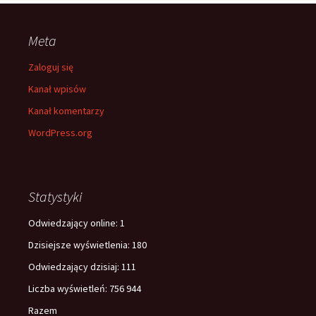
Meta
Zaloguj się
Kanał wpisów
Kanał komentarzy
WordPress.org
Statystyki
Odwiedzający online:
1
Dzisiejsze wyświetlenia:
180
Odwiedzający dzisiaj:
111
Liczba wyświetleń:
756 944
Razem