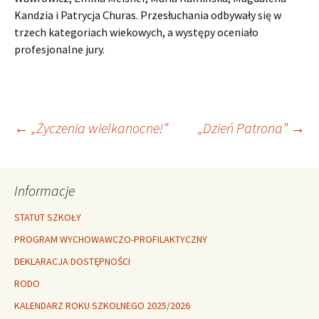
Kandzia i Patrycja Churas. Przesłuchania odbywały się w
trzech kategoriach wiekowych, a występy oceniało
profesjonalne jury.
Nawigacja
←
„Życzenia wielkanocne!”
„Dzień Patrona”
→
wpisu
Informacje
STATUT SZKOŁY
PROGRAM WYCHOWAWCZO-PROFILAKTYCZNY
DEKLARACJA DOSTĘPNOŚCI
RODO
KALENDARZ ROKU SZKOLNEGO 2025/2026