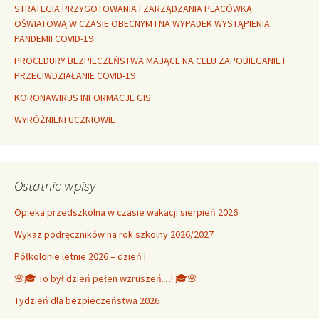
STRATEGIA PRZYGOTOWANIA I ZARZĄDZANIA PLACÓWKĄ
OŚWIATOWĄ W CZASIE OBECNYM I NA WYPADEK WYSTĄPIENIA
PANDEMII COVID-19
PROCEDURY BEZPIECZEŃSTWA MAJĄCE NA CELU ZAPOBIEGANIE I
PRZECIWDZIAŁANIE COVID-19
KORONAWIRUS INFORMACJE GIS
WYRÓŻNIENI UCZNIOWIE
Ostatnie wpisy
Opieka przedszkolna w czasie wakacji sierpień 2026
Wykaz podręczników na rok szkolny 2026/2027
Półkolonie letnie 2026 – dzień I
🌸🎓 To był dzień pełen wzruszeń…! 🎓🌸
Tydzień dla bezpieczeństwa 2026