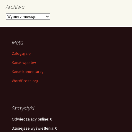
Archiwa
Archiwa
Meta
Zaloguj się
Kanał wpisów
Kanał komentarzy
WordPress.org
Statystyki
Odwiedzający online:
0
Dzisiejsze wyświetlenia:
0