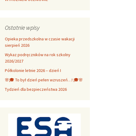
Ostatnie wpisy
Opieka przedszkolna w czasie wakacji
sierpień 2026
Wykaz podręczników na rok szkolny
2026/2027
Półkolonie letnie 2026 – dzień I
🌸🎓 To był dzień pełen wzruszeń…! 🎓🌸
Tydzień dla bezpieczeństwa 2026