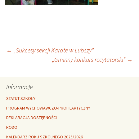
Nawigacja
←
„Sukcesy sekcji Karate w Lubszy”
„Gminny konkurs recytatorski”
→
wpisu
Informacje
STATUT SZKOŁY
PROGRAM WYCHOWAWCZO-PROFILAKTYCZNY
DEKLARACJA DOSTĘPNOŚCI
RODO
KALENDARZ ROKU SZKOLNEGO 2025/2026