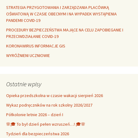
STRATEGIA PRZYGOTOWANIA I ZARZĄDZANIA PLACÓWKĄ
OŚWIATOWĄ W CZASIE OBECNYM I NA WYPADEK WYSTĄPIENIA
PANDEMII COVID-19
PROCEDURY BEZPIECZEŃSTWA MAJĄCE NA CELU ZAPOBIEGANIE I
PRZECIWDZIAŁANIE COVID-19
KORONAWIRUS INFORMACJE GIS
WYRÓŻNIENI UCZNIOWIE
Ostatnie wpisy
Opieka przedszkolna w czasie wakacji sierpień 2026
Wykaz podręczników na rok szkolny 2026/2027
Półkolonie letnie 2026 – dzień I
🌸🎓 To był dzień pełen wzruszeń…! 🎓🌸
Tydzień dla bezpieczeństwa 2026