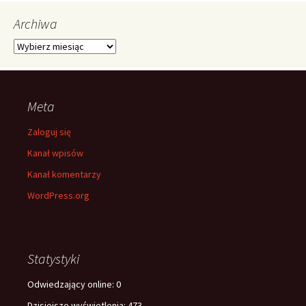
Archiwa
Archiwa
Meta
Zaloguj się
Kanał wpisów
Kanał komentarzy
WordPress.org
Statystyki
Odwiedzający online:
0
Dzisiejsze wyświetlenia:
473