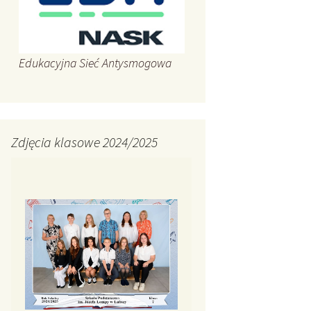
Edukacyjna Sieć Antysmogowa
Zdjęcia klasowe 2024/2025