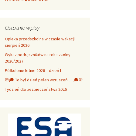
Ostatnie wpisy
Opieka przedszkolna w czasie wakacji
sierpień 2026
Wykaz podręczników na rok szkolny
2026/2027
Półkolonie letnie 2026 – dzień I
🌸🎓 To był dzień pełen wzruszeń…! 🎓🌸
Tydzień dla bezpieczeństwa 2026