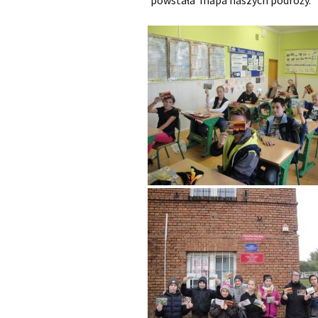
powstała mapa naszych podróży.