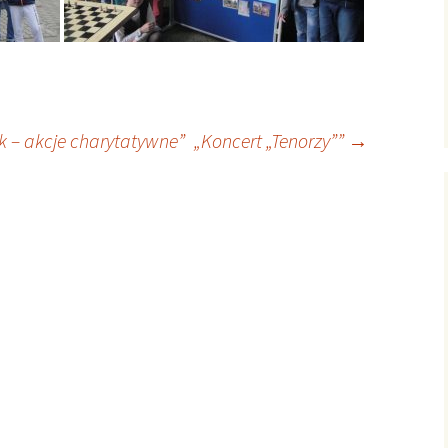
k – akcje charytatywne”
„Koncert „Tenorzy””
→