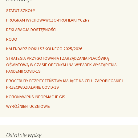
STATUT SZKOŁY
PROGRAM WYCHOWAWCZO-PROFILAKTYCZNY
DEKLARACJA DOSTĘPNOŚCI
RODO
KALENDARZ ROKU SZKOLNEGO 2025/2026
STRATEGIA PRZYGOTOWANIA I ZARZĄDZANIA PLACÓWKĄ
OŚWIATOWĄ W CZASIE OBECNYM I NA WYPADEK WYSTĄPIENIA
PANDEMII COVID-19
PROCEDURY BEZPIECZEŃSTWA MAJĄCE NA CELU ZAPOBIEGANIE I
PRZECIWDZIAŁANIE COVID-19
KORONAWIRUS INFORMACJE GIS
WYRÓŻNIENI UCZNIOWIE
Ostatnie wpisy