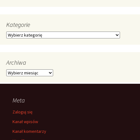
Kategorie
Kategorie
Archiwa
Archiwa
Meta
Zaloguj się
Kanał wpisów
Kanał komentarzy