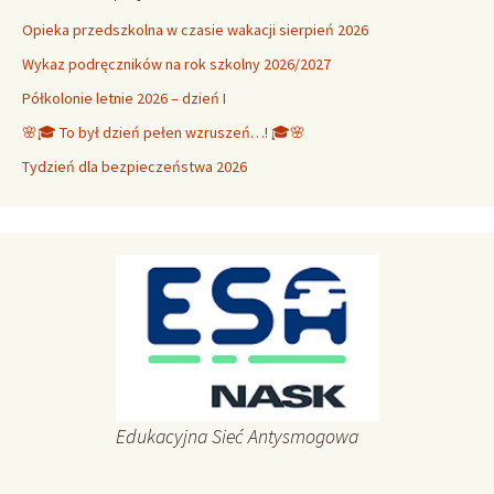
Opieka przedszkolna w czasie wakacji sierpień 2026
Wykaz podręczników na rok szkolny 2026/2027
Półkolonie letnie 2026 – dzień I
🌸🎓 To był dzień pełen wzruszeń…! 🎓🌸
Tydzień dla bezpieczeństwa 2026
Edukacyjna Sieć Antysmogowa