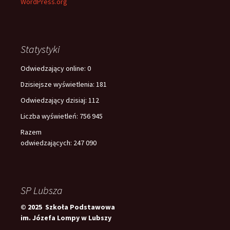
WordPress.org
Statystyki
Odwiedzający online:
0
Dzisiejsze wyświetlenia:
181
Odwiedzający dzisiaj:
112
Liczba wyświetleń:
756 945
Razem
odwiedzających:
247 090
SP Lubsza
© 2025 Szkoła Podstawowa
im. Józefa Lompy w Lubszy