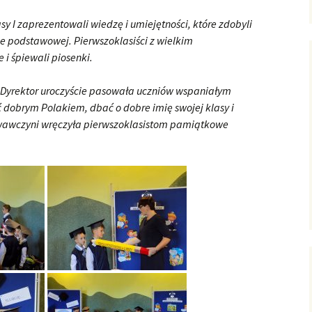
I zaprezentowali wiedzę i umiejętności, które zdobyli
e podstawowej. Pierwszoklasiści z wielkim
i śpiewali piosenki.
yrektor uroczyście pasowała uczniów wspaniałym
 dobrym Polakiem, dbać o dobre imię swojej klasy i
wawczyni wręczyła pierwszoklasistom pamiątkowe