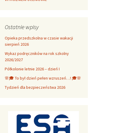
Ostatnie wpisy
Opieka przedszkolna w czasie wakacji
sierpień 2026
Wykaz podręczników na rok szkolny
2026/2027
Półkolonie letnie 2026 – dzień I
🌸🎓 To był dzień pełen wzruszeń…! 🎓🌸
Tydzień dla bezpieczeństwa 2026