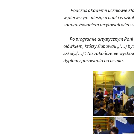
Podczas akademii uczniowie klasy 
w pierwszym miesiącu nauki w szkol
zaangażowaniem recytowali wiersze 
Po programie artystycznym Pani D
ołówkiem, którzy ślubowali „(…) być
szkoły.(…)”. Na zakończenie wycho
dyplomy pasowania na ucznia.