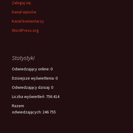
Zaloguj się
Kanał wpisów
Kanał komentarzy
WordPress.org
Statystyki
Odwiedzający online:
0
Dzisiejsze wyświetlenia:
0
Odwiedzający dzisiaj:
0
Liczba wyświetleń:
756 414
Razem
odwiedzających:
246 755