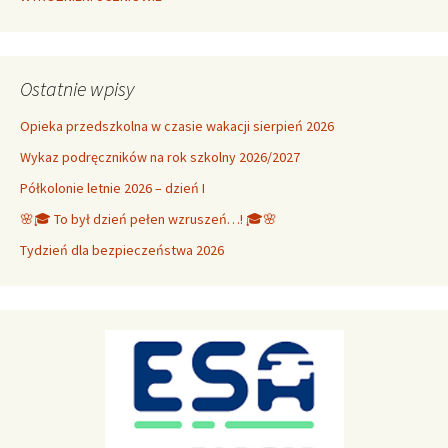
Ostatnie wpisy
Opieka przedszkolna w czasie wakacji sierpień 2026
Wykaz podręczników na rok szkolny 2026/2027
Półkolonie letnie 2026 – dzień I
🌸🎓 To był dzień pełen wzruszeń…! 🎓🌸
Tydzień dla bezpieczeństwa 2026