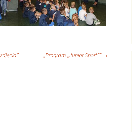
zdjęcia”
„Program „Junior Sport””
→