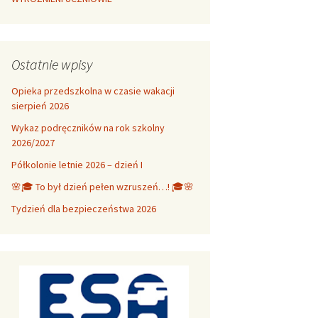
Ostatnie wpisy
Opieka przedszkolna w czasie wakacji
sierpień 2026
Wykaz podręczników na rok szkolny
2026/2027
Półkolonie letnie 2026 – dzień I
🌸🎓 To był dzień pełen wzruszeń…! 🎓🌸
Tydzień dla bezpieczeństwa 2026