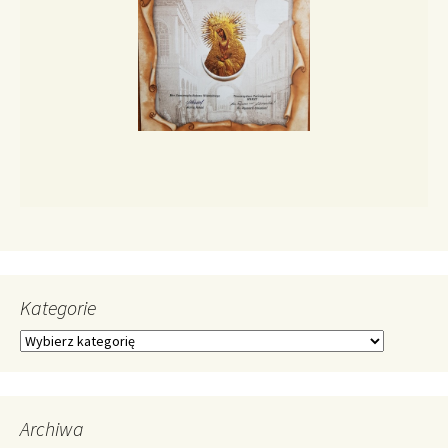
Kategorie
Kategorie
Archiwa