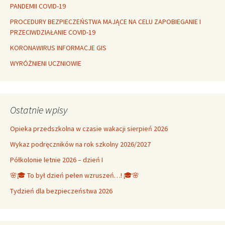
PANDEMII COVID-19
PROCEDURY BEZPIECZEŃSTWA MAJĄCE NA CELU ZAPOBIEGANIE I
PRZECIWDZIAŁANIE COVID-19
KORONAWIRUS INFORMACJE GIS
WYRÓŻNIENI UCZNIOWIE
Ostatnie wpisy
Opieka przedszkolna w czasie wakacji sierpień 2026
Wykaz podręczników na rok szkolny 2026/2027
Półkolonie letnie 2026 – dzień I
🌸🎓 To był dzień pełen wzruszeń…! 🎓🌸
Tydzień dla bezpieczeństwa 2026