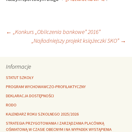
Nawigacja
←
„Konkurs „Obliczenia bankowe” 2016”
„Najładniejszy projekt książeczki SKO”
→
wpisu
Informacje
STATUT SZKOŁY
PROGRAM WYCHOWAWCZO-PROFILAKTYCZNY
DEKLARACJA DOSTĘPNOŚCI
RODO
KALENDARZ ROKU SZKOLNEGO 2025/2026
STRATEGIA PRZYGOTOWANIA I ZARZĄDZANIA PLACÓWKĄ
OŚWIATOWĄ W CZASIE OBECNYM I NA WYPADEK WYSTĄPIENIA