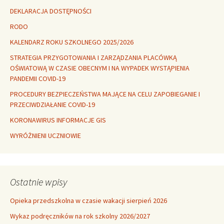
DEKLARACJA DOSTĘPNOŚCI
RODO
KALENDARZ ROKU SZKOLNEGO 2025/2026
STRATEGIA PRZYGOTOWANIA I ZARZĄDZANIA PLACÓWKĄ
OŚWIATOWĄ W CZASIE OBECNYM I NA WYPADEK WYSTĄPIENIA
PANDEMII COVID-19
PROCEDURY BEZPIECZEŃSTWA MAJĄCE NA CELU ZAPOBIEGANIE I
PRZECIWDZIAŁANIE COVID-19
KORONAWIRUS INFORMACJE GIS
WYRÓŻNIENI UCZNIOWIE
Ostatnie wpisy
Opieka przedszkolna w czasie wakacji sierpień 2026
Wykaz podręczników na rok szkolny 2026/2027