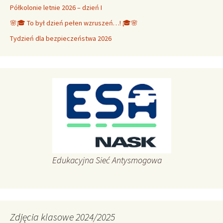
Półkolonie letnie 2026 – dzień I
🌸🎓 To był dzień pełen wzruszeń…! 🎓🌸
Tydzień dla bezpieczeństwa 2026
Edukacyjna Sieć Antysmogowa
Zdjęcia klasowe 2024/2025