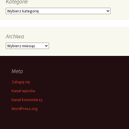
Kategorie
Kategorie
Archiwa
Archiwa
Meta
Zaloguj się
Kanał wpisów
Kanał komentarzy
WordPress.org