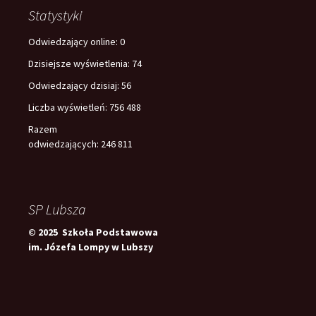
Statystyki
Odwiedzający online:
0
Dzisiejsze wyświetlenia:
74
Odwiedzający dzisiaj:
56
Liczba wyświetleń:
756 488
Razem
odwiedzających:
246 811
SP Lubsza
© 2025 Szkoła Podstawowa
im. Józefa Lompy w Lubszy