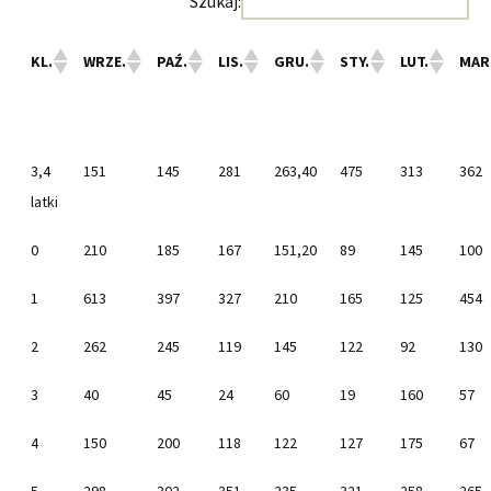
Szukaj:
KL.
WRZE.
PAŹ.
LIS.
GRU.
STY.
LUT.
MAR
3,4
151
145
281
263,40
475
313
362
latki
0
210
185
167
151,20
89
145
100
1
613
397
327
210
165
125
454
2
262
245
119
145
122
92
130
3
40
45
24
60
19
160
57
4
150
200
118
122
127
175
67